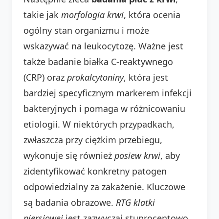
takie jak
morfologia krwi
, która ocenia
ogólny stan organizmu i może
wskazywać na leukocytozę. Ważne jest
także badanie białka C-reaktywnego
(CRP) oraz
prokalcytoniny
, która jest
bardziej specyficznym markerem infekcji
bakteryjnych i pomaga w różnicowaniu
etiologii. W niektórych przypadkach,
zwłaszcza przy ciężkim przebiegu,
wykonuje się również
posiew krwi
, aby
zidentyfikować konkretny patogen
odpowiedzialny za zakażenie. Kluczowe
są badania obrazowe.
RTG klatki
piersiowej
jest zazwyczaj stuprocentowo