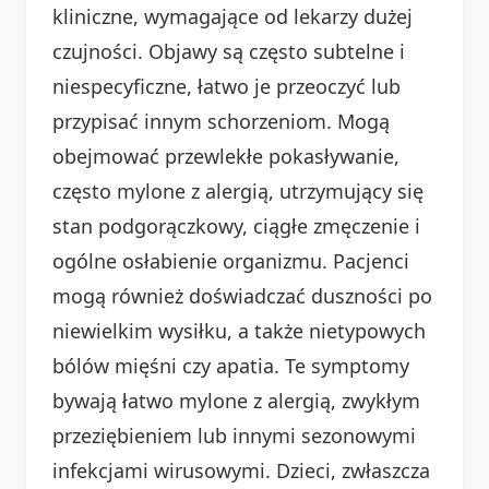
kliniczne, wymagające od lekarzy dużej
czujności. Objawy są często subtelne i
niespecyficzne, łatwo je przeoczyć lub
przypisać innym schorzeniom. Mogą
obejmować przewlekłe pokasływanie,
często mylone z alergią, utrzymujący się
stan podgorączkowy, ciągłe zmęczenie i
ogólne osłabienie organizmu. Pacjenci
mogą również doświadczać duszności po
niewielkim wysiłku, a także nietypowych
bólów mięśni czy apatia. Te symptomy
bywają łatwo mylone z alergią, zwykłym
przeziębieniem lub innymi sezonowymi
infekcjami wirusowymi. Dzieci, zwłaszcza