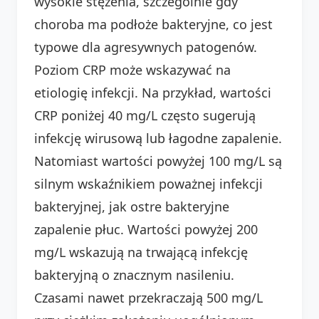
wysokie stężenia, szczególnie gdy
choroba ma podłoże bakteryjne, co jest
typowe dla agresywnych patogenów.
Poziom CRP może wskazywać na
etiologię infekcji. Na przykład, wartości
CRP poniżej 40 mg/L często sugerują
infekcję wirusową lub łagodne zapalenie.
Natomiast wartości powyżej 100 mg/L są
silnym wskaźnikiem poważnej infekcji
bakteryjnej, jak ostre bakteryjne
zapalenie płuc. Wartości powyżej 200
mg/L wskazują na trwającą infekcję
bakteryjną o znacznym nasileniu.
Czasami nawet przekraczają 500 mg/L