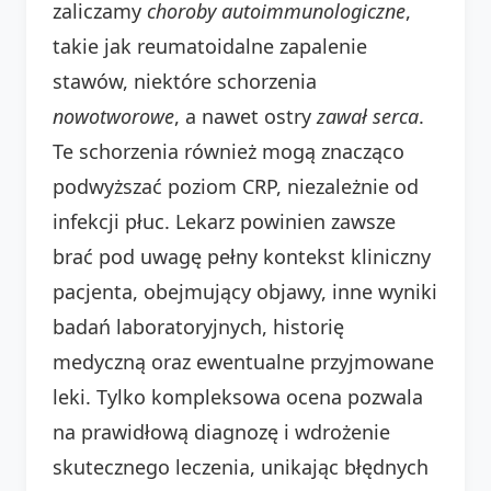
zaliczamy
choroby autoimmunologiczne
,
takie jak reumatoidalne zapalenie
stawów, niektóre schorzenia
nowotworowe
, a nawet ostry
zawał serca
.
Te schorzenia również mogą znacząco
podwyższać poziom CRP, niezależnie od
infekcji płuc. Lekarz powinien zawsze
brać pod uwagę pełny kontekst kliniczny
pacjenta, obejmujący objawy, inne wyniki
badań laboratoryjnych, historię
medyczną oraz ewentualne przyjmowane
leki. Tylko kompleksowa ocena pozwala
na prawidłową diagnozę i wdrożenie
skutecznego leczenia, unikając błędnych