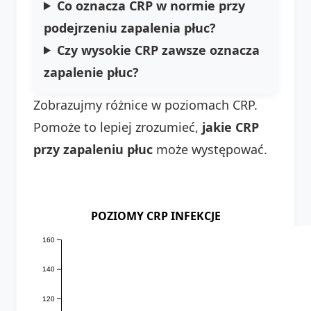
Co oznacza CRP w normie przy
podejrzeniu zapalenia płuc?
Czy wysokie CRP zawsze oznacza
zapalenie płuc?
Zobrazujmy różnice w poziomach CRP.
Pomoże to lepiej zrozumieć,
jakie CRP
przy zapaleniu płuc
może występować.
POZIOMY CRP INFEKCJE
160
140
120