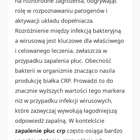
na różnorodne zagrożenia, odgrywając
rolę w rozpoznawaniu patogenów i
aktywacji układu dopełniacza.
Rozróżnienie między infekcją bakteryjną
a wirusową jest kluczowe dla właściwego
i celowanego leczenia, zwłaszcza w
przypadku zapalenia płuc. Obecność
bakterii w organizmie znacząco nasila
produkcję białka CRP. Prowadzi to do
znacznie wyższych wartości tego markera
niż w przypadku infekcji wirusowych,
które zazwyczaj wywołują łagodniejszą
odpowiedź zapalną. W kontekście
zapalenie płuc crp
często osiąga bardzo