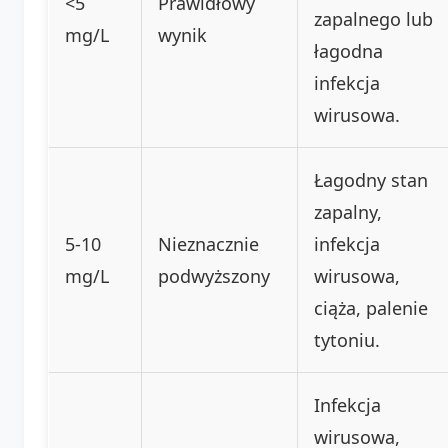
<5
Prawidłowy
zapalnego lub
mg/L
wynik
łagodna
infekcja
wirusowa.
Łagodny stan
zapalny,
5-10
Nieznacznie
infekcja
mg/L
podwyższony
wirusowa,
ciąża, palenie
tytoniu.
Infekcja
wirusowa,