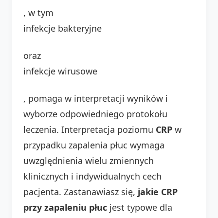
, w tym
infekcje bakteryjne
oraz
infekcje wirusowe
, pomaga w interpretacji wyników i
wyborze odpowiedniego protokołu
leczenia. Interpretacja poziomu
CRP
w
przypadku zapalenia płuc wymaga
uwzględnienia wielu zmiennych
klinicznych i indywidualnych cech
pacjenta. Zastanawiasz się,
jakie CRP
przy zapaleniu płuc
jest typowe dla