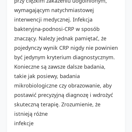
przy ciężkim zakażeniu uogólnionym,
wymagającym natychmiastowej
interwencji medycznej. Infekcja
bakteryjna-podnosi-CRP w sposób
znaczący. Należy jednak pamiętać, że
pojedynczy wynik CRP nigdy nie powinien
być jedynym kryterium diagnostycznym.
Konieczne są zawsze dalsze badania,
takie jak posiewy, badania
mikrobiologiczne czy obrazowanie, aby
postawić precyzyjną diagnozę i wdrożyć
skuteczną terapię. Zrozumienie, że
istnieją różne
infekcje