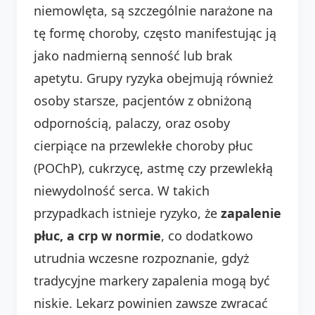
niemowlęta, są szczególnie narażone na
tę formę choroby, często manifestując ją
jako nadmierną senność lub brak
apetytu. Grupy ryzyka obejmują również
osoby starsze, pacjentów z obniżoną
odpornością, palaczy, oraz osoby
cierpiące na przewlekłe choroby płuc
(POChP), cukrzycę, astmę czy przewlekłą
niewydolność serca. W takich
przypadkach istnieje ryzyko, że
zapalenie
płuc, a crp w normie
, co dodatkowo
utrudnia wczesne rozpoznanie, gdyż
tradycyjne markery zapalenia mogą być
niskie. Lekarz powinien zawsze zwracać