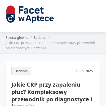
Strona główna
Badania
Jakie CRP przy zapaleniu płuc? Kompleksowy przewodnik
po diagnostyce i leczeniu
Badania
19.09.2025
Jakie CRP przy zapaleniu
płuc? Kompleksowy
przewodnik po diagnostyce i