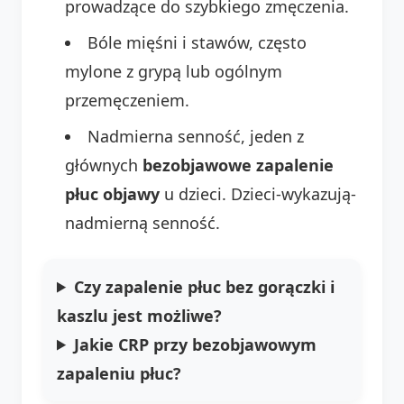
prowadzące do szybkiego zmęczenia.
Bóle mięśni i stawów, często
mylone z grypą lub ogólnym
przemęczeniem.
Nadmierna senność, jeden z
głównych
bezobjawowe zapalenie
płuc objawy
u dzieci. Dzieci-wykazują-
nadmierną senność.
Czy zapalenie płuc bez gorączki i
kaszlu jest możliwe?
Jakie CRP przy bezobjawowym
zapaleniu płuc?