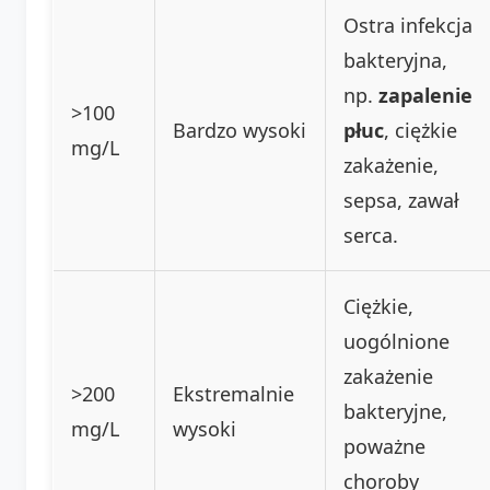
Ostra infekcja
bakteryjna,
np.
zapalenie
>100
Bardzo wysoki
płuc
, ciężkie
mg/L
zakażenie,
sepsa, zawał
serca.
Ciężkie,
uogólnione
zakażenie
>200
Ekstremalnie
bakteryjne,
mg/L
wysoki
poważne
choroby