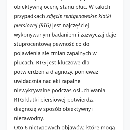
obiektywną ocenę stanu płuc. W takich
przypadkach
zdjęcie rentgenowskie klatki
piersiowej (RTG)
jest najczęściej
wykonywanym badaniem i zazwyczaj daje
stuprocentową pewność co do
pojawienia się zmian zapalnych w
płucach. RTG jest kluczowe dla
potwierdzenia diagnozy, ponieważ
uwidacznia nacieki zapalne
niewykrywalne podczas osłuchiwania.
RTG klatki piersiowej-potwierdza-
diagnozę w sposób obiektywny i
niezawodny.
Oto 6 nietypowych objawów, które mogą