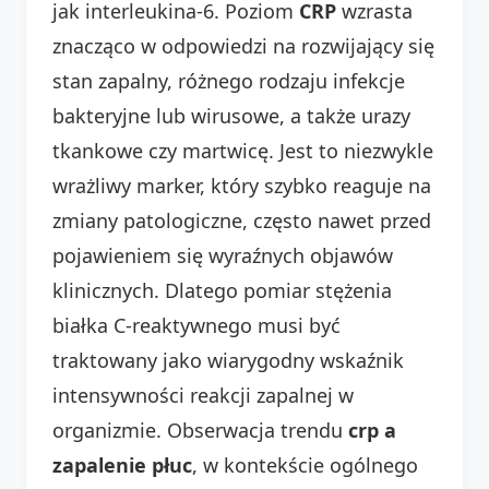
jak interleukina-6. Poziom
CRP
wzrasta
znacząco w odpowiedzi na rozwijający się
stan zapalny, różnego rodzaju infekcje
bakteryjne lub wirusowe, a także urazy
tkankowe czy martwicę. Jest to niezwykle
wrażliwy marker, który szybko reaguje na
zmiany patologiczne, często nawet przed
pojawieniem się wyraźnych objawów
klinicznych. Dlatego pomiar stężenia
białka C-reaktywnego musi być
traktowany jako wiarygodny wskaźnik
intensywności reakcji zapalnej w
organizmie. Obserwacja trendu
crp a
zapalenie płuc
, w kontekście ogólnego