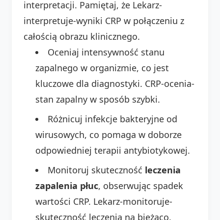
interpretacji. Pamiętaj, że Lekarz-
interpretuje-wyniki CRP w połączeniu z
całością obrazu klinicznego.
Oceniaj intensywność stanu
zapalnego w organizmie, co jest
kluczowe dla diagnostyki. CRP-ocenia-
stan zapalny w sposób szybki.
Różnicuj infekcje bakteryjne od
wirusowych, co pomaga w doborze
odpowiedniej terapii antybiotykowej.
Monitoruj skuteczność
leczenia
zapalenia płuc
, obserwując spadek
wartości CRP. Lekarz-monitoruje-
skuteczność leczenia na bieżąco.