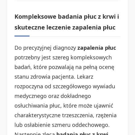
Kompleksowe badania płuc z krwi i
skuteczne leczenie zapalenia płuc
Do precyzyjnej diagnozy
zapalenia płuc
potrzebny jest szereg kompleksowych
badań, które pozwalają na pełną ocenę
stanu zdrowia pacjenta. Lekarz
rozpoczyna od szczegółowego wywiadu
medycznego oraz dokładnego
osłuchiwania płuc, które może ujawnić
charakterystyczne trzeszczenia, rzężenia
lub osłabienie szmeru oddechowego.
Następnie zleca
badania płuc z krwi
,