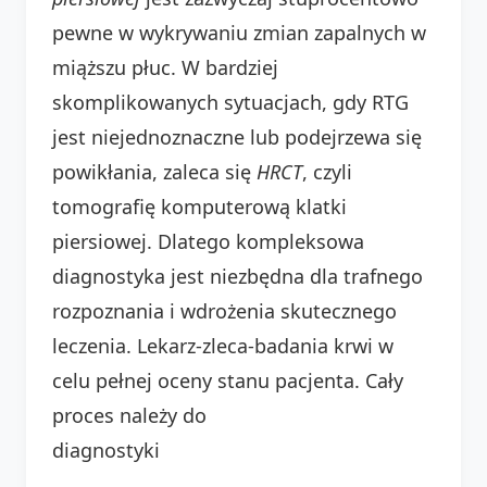
pewne w wykrywaniu zmian zapalnych w
miąższu płuc. W bardziej
skomplikowanych sytuacjach, gdy RTG
jest niejednoznaczne lub podejrzewa się
powikłania, zaleca się
HRCT
, czyli
tomografię komputerową klatki
piersiowej. Dlatego kompleksowa
diagnostyka jest niezbędna dla trafnego
rozpoznania i wdrożenia skutecznego
leczenia. Lekarz-zleca-badania krwi w
celu pełnej oceny stanu pacjenta. Cały
proces należy do
diagnostyki