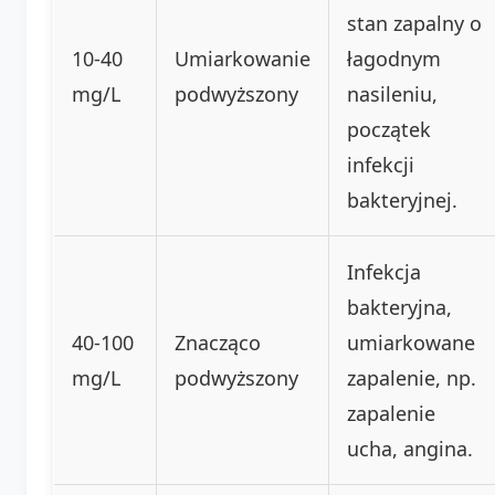
stan zapalny o
10-40
Umiarkowanie
łagodnym
mg/L
podwyższony
nasileniu,
początek
infekcji
bakteryjnej.
Infekcja
bakteryjna,
40-100
Znacząco
umiarkowane
mg/L
podwyższony
zapalenie, np.
zapalenie
ucha, angina.