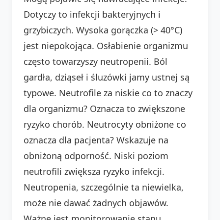
Dotyczy to infekcji bakteryjnych i
grzybiczych. Wysoka gorączka (> 40°C)
jest niepokojąca. Osłabienie organizmu
często towarzyszy neutropenii. Ból
gardła, dziąseł i śluzówki jamy ustnej są
typowe. Neutrofile za niskie co to znaczy
dla organizmu? Oznacza to zwiększone
ryzyko chorób. Neutrocyty obniżone co
oznacza dla pacjenta? Wskazuje na
obniżoną odporność. Niski poziom
neutrofili zwiększa ryzyko infekcji.
Neutropenia, szczególnie ta niewielka,
może nie dawać żadnych objawów.
Ważne jest monitorowanie stanu