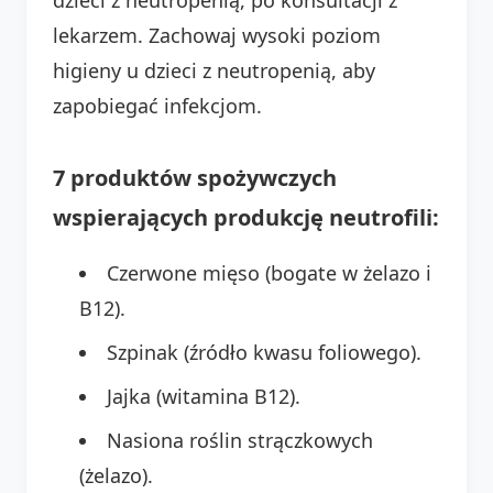
lekarzem. Zachowaj wysoki poziom
higieny u dzieci z neutropenią, aby
zapobiegać infekcjom.
7 produktów spożywczych
wspierających produkcję neutrofili:
Czerwone mięso (bogate w żelazo i
B12).
Szpinak (źródło kwasu foliowego).
Jajka (witamina B12).
Nasiona roślin strączkowych
(żelazo).