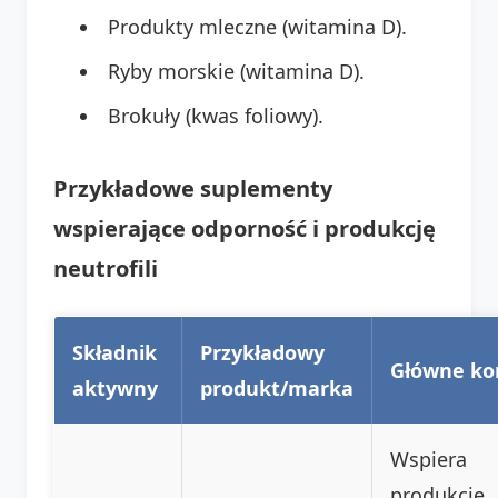
Produkty mleczne (witamina D).
Ryby morskie (witamina D).
Brokuły (kwas foliowy).
Przykładowe suplementy
wspierające odporność i produkcję
neutrofili
Składnik
Przykładowy
Główne kor
aktywny
produkt/marka
Wspiera
produkcję