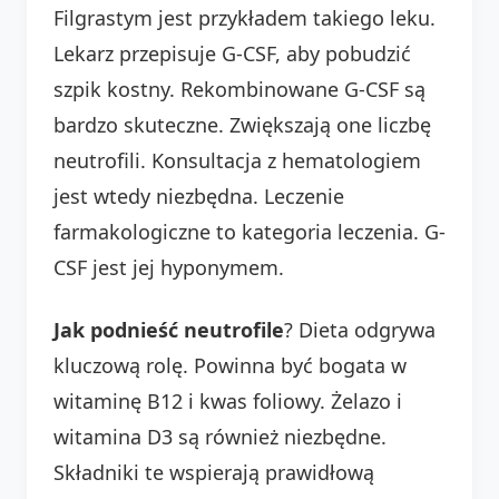
Filgrastym jest przykładem takiego leku.
Lekarz przepisuje G-CSF, aby pobudzić
szpik kostny. Rekombinowane G-CSF są
bardzo skuteczne. Zwiększają one liczbę
neutrofili. Konsultacja z hematologiem
jest wtedy niezbędna. Leczenie
farmakologiczne to kategoria leczenia. G-
CSF jest jej hyponymem.
Jak podnieść neutrofile
? Dieta odgrywa
kluczową rolę. Powinna być bogata w
witaminę B12 i kwas foliowy. Żelazo i
witamina D3 są również niezbędne.
Składniki te wspierają prawidłową