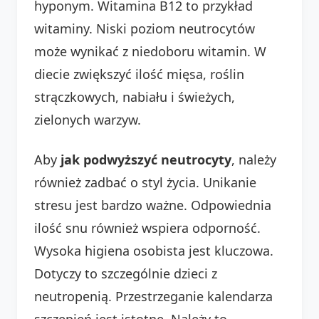
hyponym. Witamina B12 to przykład
witaminy. Niski poziom neutrocytów
może wynikać z niedoboru witamin. W
diecie zwiększyć ilość mięsa, roślin
strączkowych, nabiału i świeżych,
zielonych warzyw.
Aby
jak podwyższyć neutrocyty
, należy
również zadbać o styl życia. Unikanie
stresu jest bardzo ważne. Odpowiednia
ilość snu również wspiera odporność.
Wysoka higiena osobista jest kluczowa.
Dotyczy to szczególnie dzieci z
neutropenią. Przestrzeganie kalendarza
szczepień jest istotne. Należy to