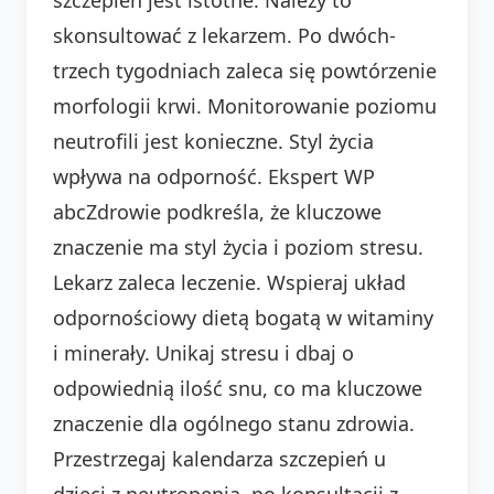
skonsultować z lekarzem. Po dwóch-
trzech tygodniach zaleca się powtórzenie
morfologii krwi. Monitorowanie poziomu
neutrofili jest konieczne. Styl życia
wpływa na odporność. Ekspert WP
abcZdrowie podkreśla, że kluczowe
znaczenie ma styl życia i poziom stresu.
Lekarz zaleca leczenie. Wspieraj układ
odpornościowy dietą bogatą w witaminy
i minerały. Unikaj stresu i dbaj o
odpowiednią ilość snu, co ma kluczowe
znaczenie dla ogólnego stanu zdrowia.
Przestrzegaj kalendarza szczepień u
dzieci z neutropenią, po konsultacji z