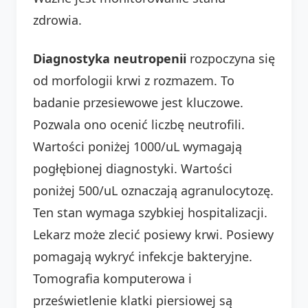
zdrowia.
Diagnostyka neutropenii
rozpoczyna się
od morfologii krwi z rozmazem. To
badanie przesiewowe jest kluczowe.
Pozwala ono ocenić liczbę neutrofili.
Wartości poniżej 1000/uL wymagają
pogłębionej diagnostyki. Wartości
poniżej 500/uL oznaczają agranulocytozę.
Ten stan wymaga szybkiej hospitalizacji.
Lekarz może zlecić posiewy krwi. Posiewy
pomagają wykryć infekcje bakteryjne.
Tomografia komputerowa i
prześwietlenie klatki piersiowej są