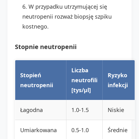
W przypadku utrzymującej się
neutropenii rozważ biopsję szpiku
kostnego.
Stopnie neutropenii
Liczba
Stopień
Ryzyko
neutrofili
neutropenii
infekcji
[tys/µl]
Łagodna
1.0-1.5
Niskie
Umiarkowana
0.5-1.0
Średnie