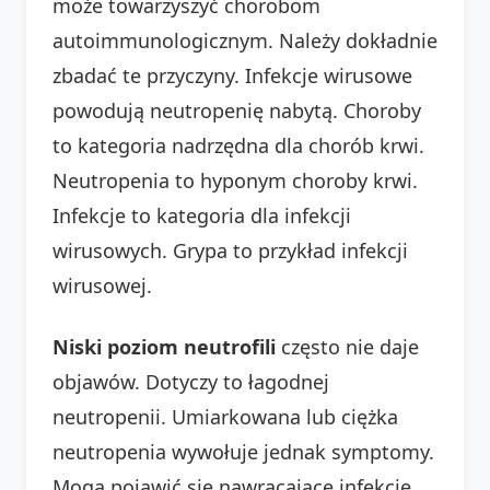
może towarzyszyć chorobom
autoimmunologicznym. Należy dokładnie
zbadać te przyczyny. Infekcje wirusowe
powodują neutropenię nabytą. Choroby
to kategoria nadrzędna dla chorób krwi.
Neutropenia to hyponym choroby krwi.
Infekcje to kategoria dla infekcji
wirusowych. Grypa to przykład infekcji
wirusowej.
Niski poziom neutrofili
często nie daje
objawów. Dotyczy to łagodnej
neutropenii. Umiarkowana lub ciężka
neutropenia wywołuje jednak symptomy.
Mogą pojawić się nawracające infekcje.