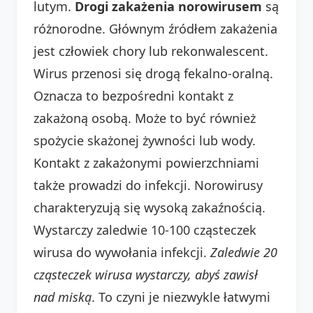
lutym.
Drogi zakażenia norowirusem
są
różnorodne. Głównym źródłem zakażenia
jest człowiek chory lub rekonwalescent.
Wirus przenosi się drogą fekalno-oralną.
Oznacza to bezpośredni kontakt z
zakażoną osobą. Może to być również
spożycie skażonej żywności lub wody.
Kontakt z zakażonymi powierzchniami
także prowadzi do infekcji. Norowirusy
charakteryzują się wysoką zakaźnością.
Wystarczy zaledwie 10-100 cząsteczek
wirusa do wywołania infekcji.
Zaledwie 20
cząsteczek wirusa wystarczy, abyś zawisł
nad miską
. To czyni je niezwykle łatwymi