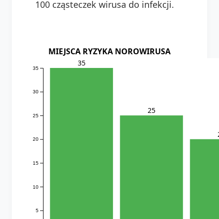
100 cząsteczek wirusa do infekcji.
MIEJSCA RYZYKA NOROWIRUSA
35
35
30
25
25
20
15
10
5