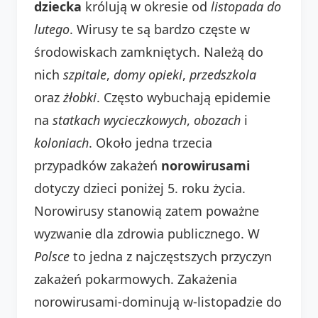
dziecka
królują w okresie od
listopada do
lutego
. Wirusy te są bardzo częste w
środowiskach zamkniętych. Należą do
nich
szpitale
,
domy opieki
,
przedszkola
oraz
żłobki
. Często wybuchają epidemie
na
statkach wycieczkowych
,
obozach
i
koloniach
. Około jedna trzecia
przypadków zakażeń
norowirusami
dotyczy dzieci poniżej 5. roku życia.
Norowirusy stanowią zatem poważne
wyzwanie dla zdrowia publicznego. W
Polsce
to jedna z najczęstszych przyczyn
zakażeń pokarmowych. Zakażenia
norowirusami-dominują w-listopadzie do