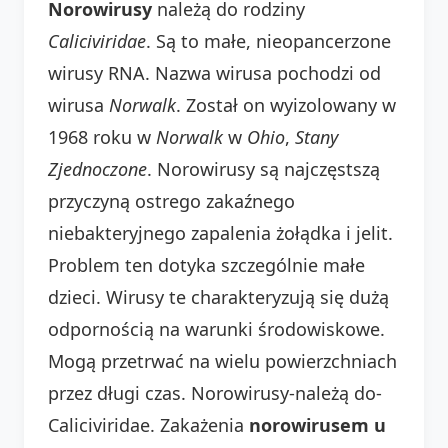
Norowirusy
należą do rodziny
Caliciviridae
. Są to małe, nieopancerzone
wirusy RNA. Nazwa wirusa pochodzi od
wirusa
Norwalk
. Został on wyizolowany w
1968 roku w
Norwalk
w
Ohio
,
Stany
Zjednoczone
. Norowirusy są najczęstszą
przyczyną ostrego zakaźnego
niebakteryjnego zapalenia żołądka i jelit.
Problem ten dotyka szczególnie małe
dzieci. Wirusy te charakteryzują się dużą
odpornością na warunki środowiskowe.
Mogą przetrwać na wielu powierzchniach
przez długi czas. Norowirusy-należą do-
Caliciviridae. Zakażenia
norowirusem u