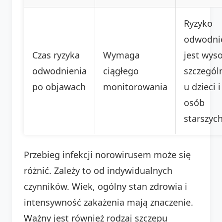
Ryzyko
odwodni
Czas ryzyka
Wymaga
jest wyso
odwodnienia
ciągłego
szczegól
po objawach
monitorowania
u dzieci i
osób
starszych
Przebieg infekcji norowirusem może się
różnić. Zależy to od indywidualnych
czynników. Wiek, ogólny stan zdrowia i
intensywność zakażenia mają znaczenie.
Ważny jest również rodzaj szczepu