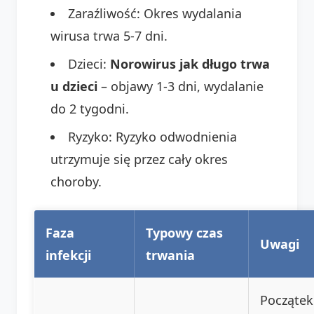
Zaraźliwość: Okres wydalania
wirusa trwa 5-7 dni.
Dzieci:
Norowirus jak długo trwa
u dzieci
– objawy 1-3 dni, wydalanie
do 2 tygodni.
Ryzyko: Ryzyko odwodnienia
utrzymuje się przez cały okres
choroby.
Faza
Typowy czas
Uwagi
infekcji
trwania
Początek