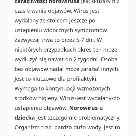
zaraźliwości norowirusa
jest dłuższy niż
czas trwania objawów. Wirus jest
wydalany ze stolcem jeszcze po
ustąpieniu widocznych symptomów.
Zazwyczaj trwa to przez 5-7 dni. W
niektórych przypadkach okres ten może
wydłużyć się nawet do 2 tygodni. Osoba
bez objawów nadal może zarażać innych.
Jest to kluczowe dla profilaktyki.
Wymaga to kontynuacji wzmożonych
środków higieny. Wirus-jest wydalany-po
ustąpieniu objawów.
Norowirus u
dziecka
jest szczególnie problematyczny.
Organizm traci bardzo dużo wody. Jest to