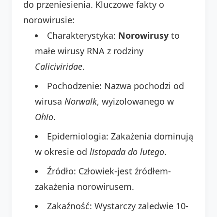
do przeniesienia. Kluczowe fakty o
norowirusie:
Charakterystyka:
Norowirusy
to
małe wirusy RNA z rodziny
Caliciviridae
.
Pochodzenie: Nazwa pochodzi od
wirusa
Norwalk
, wyizolowanego w
Ohio
.
Epidemiologia: Zakażenia dominują
w okresie od
listopada do lutego
.
Źródło: Człowiek-jest źródłem-
zakażenia norowirusem.
Zakaźność: Wystarczy zaledwie 10-