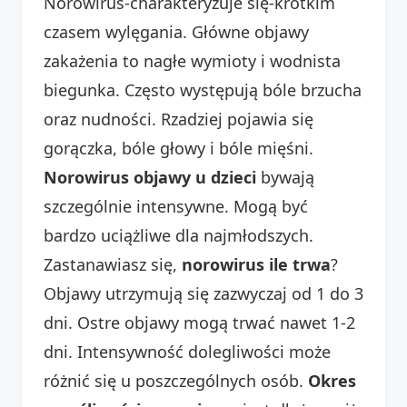
Norowirus-charakteryzuje się-krótkim
czasem wylęgania. Główne objawy
zakażenia to nagłe wymioty i wodnista
biegunka. Często występują bóle brzucha
oraz nudności. Rzadziej pojawia się
gorączka, bóle głowy i bóle mięśni.
Norowirus objawy u dzieci
bywają
szczególnie intensywne. Mogą być
bardzo uciążliwe dla najmłodszych.
Zastanawiasz się,
norowirus ile trwa
?
Objawy utrzymują się zazwyczaj od 1 do 3
dni. Ostre objawy mogą trwać nawet 1-2
dni. Intensywność dolegliwości może
różnić się u poszczególnych osób.
Okres