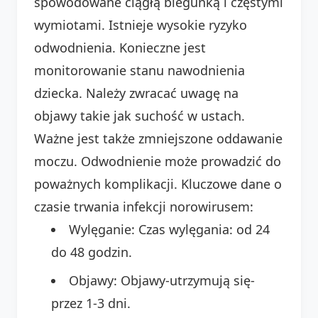
spowodowane ciągłą biegunką i częstymi
wymiotami. Istnieje wysokie ryzyko
odwodnienia. Konieczne jest
monitorowanie stanu nawodnienia
dziecka. Należy zwracać uwagę na
objawy takie jak suchość w ustach.
Ważne jest także zmniejszone oddawanie
moczu. Odwodnienie może prowadzić do
poważnych komplikacji. Kluczowe dane o
czasie trwania infekcji norowirusem:
Wylęganie: Czas wylęgania: od 24
do 48 godzin.
Objawy: Objawy-utrzymują się-
przez 1-3 dni.