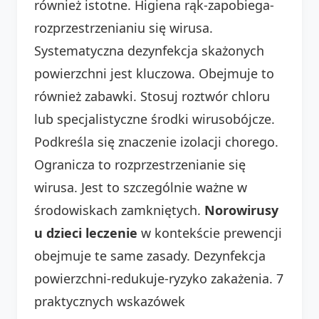
również istotne. Higiena rąk-zapobiega-
rozprzestrzenianiu się wirusa.
Systematyczna dezynfekcja skażonych
powierzchni jest kluczowa. Obejmuje to
również zabawki. Stosuj roztwór chloru
lub specjalistyczne środki wirusobójcze.
Podkreśla się znaczenie izolacji chorego.
Ogranicza to rozprzestrzenianie się
wirusa. Jest to szczególnie ważne w
środowiskach zamkniętych.
Norowirusy
u dzieci leczenie
w kontekście prewencji
obejmuje te same zasady. Dezynfekcja
powierzchni-redukuje-ryzyko zakażenia. 7
praktycznych wskazówek