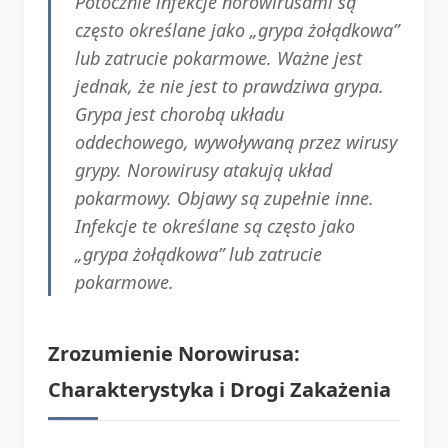
Potocznie infekcje norowirusami są
często określane jako „grypa żołądkowa”
lub zatrucie pokarmowe. Ważne jest
jednak, że nie jest to prawdziwa grypa.
Grypa jest chorobą układu
oddechowego, wywoływaną przez wirusy
grypy. Norowirusy atakują układ
pokarmowy. Objawy są zupełnie inne.
Infekcje te określane są często jako
„grypa żołądkowa” lub zatrucie
pokarmowe.
Zrozumienie Norowirusa:
Charakterystyka i Drogi Zakażenia