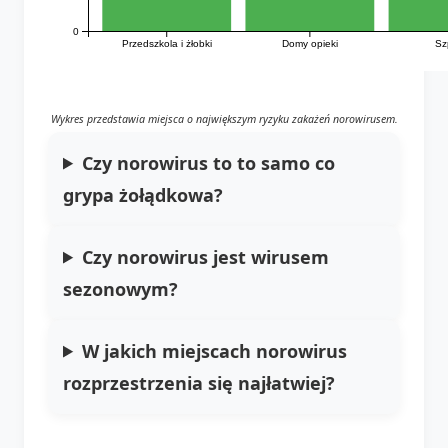
0
Przedszkola i żłobki
Domy opieki
Sz
Wykres przedstawia miejsca o największym ryzyku zakażeń norowirusem.
Czy norowirus to to samo co
grypa żołądkowa?
Czy norowirus jest wirusem
sezonowym?
W jakich miejscach norowirus
rozprzestrzenia się najłatwiej?