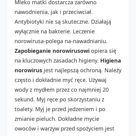
Mleko matki dostarcza zarówno
nawodnienia, jak i przeciwciał.
Antybiotyki nie są skuteczne. Działają
wyłącznie na bakterie. Leczenie
norowirusa-polega na-nawadnianiu.
Zapobieganie norowirusowi
opiera się
na kluczowych zasadach higieny.
Higiena
norowirus
jest najlepszą ochroną. Należy
często i dokładnie myć ręce. Używaj
wody z mydłem przez co najmniej 20
sekund. Myj ręce po skorzystaniu z
toalety. Myj je przed jedzeniem i po
zmianie pieluch. Dokładne mycie
owoców i warzyw przed spożyciem jest