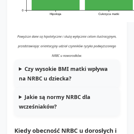
0
Hipoksja
Cukrzyca matki
Powyższe dane są hipotetyczne i służą wyłącznie celom ilustracyjnym,
przedstawiając orientacyjny udział czynników ryzyka podwyższonego
NRBC u noworodków.
Czy wysokie BMI matki wpływa
na NRBC u dziecka?
Jakie są normy NRBC dla
wcześniaków?
Kiedy obecność NRBC u dorosłych i