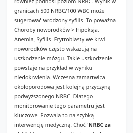
również podnosi poziom NRBC. Wynik w
granicach 500 NRBC/100 WBC może
sugerować wrodzony syfilis. To poważna
Choroby noworodków > Hipoksja,
Anemia, Syfilis. Erytroblasty we krwi
noworodków często wskazują na
uszkodzenie mózgu. Takie uszkodzenie
powstaje na przykład w wyniku
niedokrwienia. Wczesna zamartwica
okołoporodowa jest kolejną przyczyną
podwyższonego NRBC. Dlatego
monitorowanie tego parametru jest
kluczowe. Pozwala to na szybką
interwencję medyczną. Choć '
NRBC za