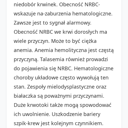
niedobór krwinek. Obecność NRBC-
wskazuje na-zaburzenia hematologiczne.
Zawsze jest to sygnał alarmowy.
Obecność NRBC we krwi dorosłych ma
wiele przyczyn. Może to być ciężka
anemia. Anemia hemolityczna jest częstą
przyczyną. Talasemia również prowadzi
do pojawienia się NRBC. Hematologiczne
choroby układowe często wywołują ten
stan. Zespoły mielodysplastyczne oraz
białaczka są poważnymi przyczynami.
Duże krwotoki także mogą spowodować
ich uwolnienie. Uszkodzenie bariery
szpik-krew jest kolejnym czynnikiem.