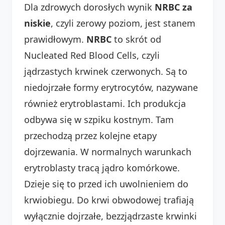
Dla zdrowych dorosłych wynik
NRBC za
niskie
, czyli zerowy poziom, jest stanem
prawidłowym.
NRBC
to skrót od
Nucleated Red Blood Cells, czyli
jądrzastych krwinek czerwonych. Są to
niedojrzałe formy erytrocytów, nazywane
również erytroblastami. Ich produkcja
odbywa się w szpiku kostnym. Tam
przechodzą przez kolejne etapy
dojrzewania. W normalnych warunkach
erytroblasty tracą jądro komórkowe.
Dzieje się to przed ich uwolnieniem do
krwiobiegu. Do krwi obwodowej trafiają
wyłącznie dojrzałe, bezzjądrzaste krwinki