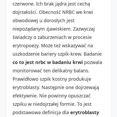
czerwone. Ich brak jądra jest cechą
dojrzałości. Obecność NRBC we krwi
obwodowej u dorosłych jest
niepożądanym zjawiskiem. Zazwyczaj
świadczy o zaburzeniach w procesie
erytropoezy. Może też wskazywać na
uszkodzenie bariery szpik-krew. Badanie
co to jest nrbc w badaniu krwi
pozwala
monitorować ten delikatny balans.
Prawidłowo szpik kostny produkuje
erytroblasty. Następnie one dojrzewają
efektywnie. Nie powinny opuszczać
szpiku w niedojrzałej formie. To jest
podstawowa definicja dla
erytroblasty