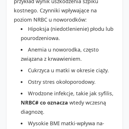
przykład wynik uszkodzenia szpiku
kostnego. Czynniki wpływające na
poziom NRBC u noworodków:
Hipoksja (niedotlenienie) płodu lub
pourodzeniowa.
Anemia u noworodka, często
związana z krwawieniem.
Cukrzyca u matki w okresie ciąży.
Ostry stres okołoporodowy.
Wrodzone infekcje, takie jak syfilis,
NRBC# co oznacza
wtedy wczesną
diagnozę.
Wysokie BMI matki-wpływa na-