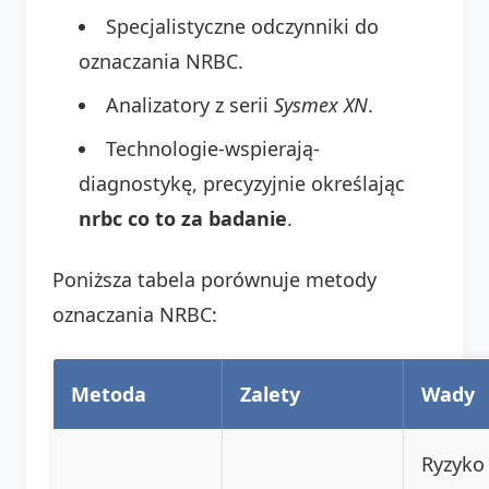
Specjalistyczne odczynniki do
oznaczania NRBC.
Analizatory z serii
Sysmex XN
.
Technologie-wspierają-
diagnostykę, precyzyjnie określając
nrbc co to za badanie
.
Poniższa tabela porównuje metody
oznaczania NRBC:
Metoda
Zalety
Wady
Ryzyko