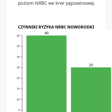
poziom NRBC we krwi pępowinowej.
CZYNNIKI RYZYKA NRBC NOWORODKI
40
40
35
30
25
25
20
15
10
5