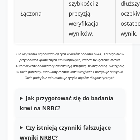
szybkości z
dłuższy
Łączona
precyzją,
oczeki
weryfikacja
ostate
wyników.
wynik.
Dla uzyskania najdokładniejszych wyników badania NRBC, szczególnie w
przypadkach granicznych lub wątpliwych, zaleca się łączenie metod.
Automatyczne analizatory zapewniają wstępną, szybką ocenę. Następnie,
w razie potrzeby, manualny rozmaz krwi weryfikuje i precyzuje te wyniki.
Takie podejście minimalizuje ryzyko błędów diagnostycznych.
Jak przygotować się do badania
krwi na NRBC?
Czy istnieją czynniki fałszujące
wyniki NRBC?