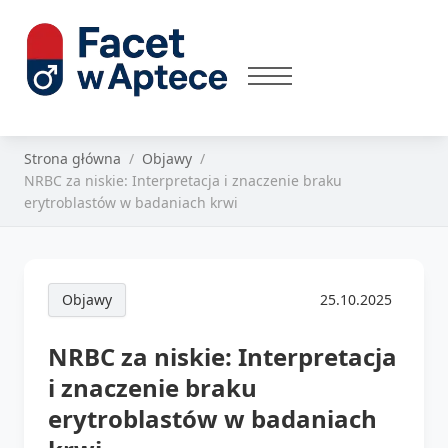
Strona główna
Objawy
NRBC za niskie: Interpretacja i znaczenie braku
erytroblastów w badaniach krwi
Objawy
25.10.2025
NRBC za niskie: Interpretacja
i znaczenie braku
erytroblastów w badaniach