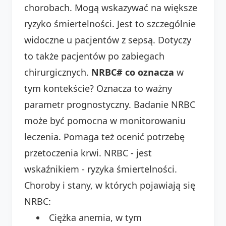
chorobach. Mogą wskazywać na większe
ryzyko śmiertelności. Jest to szczególnie
widoczne u pacjentów z sepsą. Dotyczy
to także pacjentów po zabiegach
chirurgicznych.
NRBC# co oznacza
w
tym kontekście? Oznacza to ważny
parametr prognostyczny. Badanie NRBC
może być pomocna w monitorowaniu
leczenia. Pomaga też ocenić potrzebę
przetoczenia krwi. NRBC - jest
wskaźnikiem - ryzyka śmiertelności.
Choroby i stany, w których pojawiają się
NRBC:
Ciężka anemia, w tym