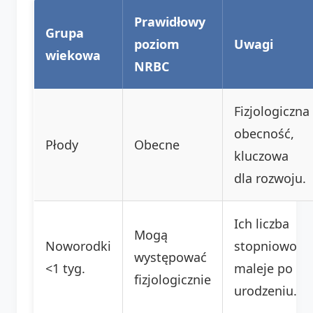
Prawidłowy
Grupa
poziom
Uwagi
wiekowa
NRBC
Fizjologiczna
obecność,
Płody
Obecne
kluczowa
dla rozwoju.
Ich liczba
Mogą
Noworodki
stopniowo
występować
<1 tyg.
maleje po
fizjologicznie
urodzeniu.