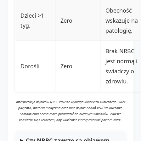
Obecność
Dzieci >1
Zero
wskazuje na
tyg.
patologię.
Brak NRBC
jest normą i
Dorośli
Zero
świadczy o
zdrowiu.
Interpretacja wyników NRBC zawsze wymaga kontekstu klinicznego. Wiek
pacjenta, historia medyczna oraz inne wyniki badań krwi są kluczowe.
Samodzielna ocena może prowadzić do błędnych wniosków. Zawsze
konsultuj się z lekarzem, aby właściwie zinterpretować poziom NRBC.
Czy NRBC zawsze są objawem