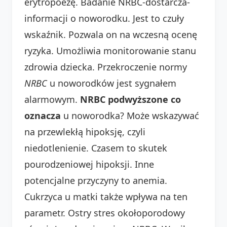
erytropoezę. Badanie NRBC-dostarcza-
informacji o noworodku. Jest to czuły
wskaźnik. Pozwala on na wczesną ocenę
ryzyka. Umożliwia monitorowanie stanu
zdrowia dziecka. Przekroczenie normy
NRBC
u noworodków jest sygnałem
alarmowym.
NRBC podwyższone co
oznacza
u noworodka? Może wskazywać
na przewlekłą hipoksję, czyli
niedotlenienie. Czasem to skutek
pourodzeniowej hipoksji. Inne
potencjalne przyczyny to anemia.
Cukrzyca u matki także wpływa na ten
parametr. Ostry stres okołoporodowy