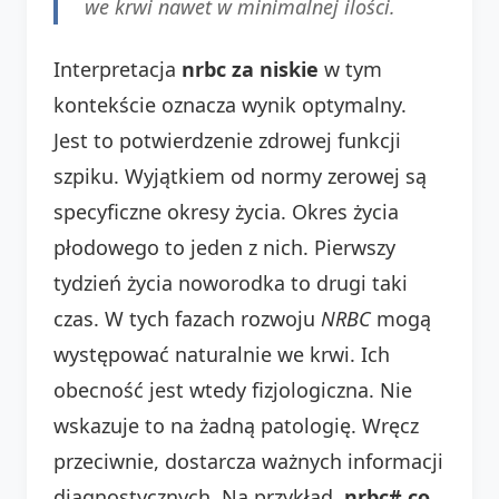
we krwi nawet w minimalnej ilości.
Interpretacja
nrbc za niskie
w tym
kontekście oznacza wynik optymalny.
Jest to potwierdzenie zdrowej funkcji
szpiku. Wyjątkiem od normy zerowej są
specyficzne okresy życia. Okres życia
płodowego to jeden z nich. Pierwszy
tydzień życia noworodka to drugi taki
czas. W tych fazach rozwoju
NRBC
mogą
występować naturalnie we krwi. Ich
obecność jest wtedy fizjologiczna. Nie
wskazuje to na żadną patologię. Wręcz
przeciwnie, dostarcza ważnych informacji
diagnostycznych. Na przykład,
nrbc# co