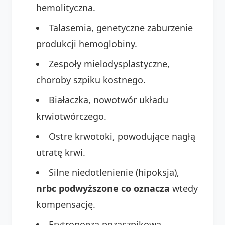
hemolityczna.
Talasemia, genetyczne zaburzenie
produkcji hemoglobiny.
Zespoły mielodysplastyczne,
choroby szpiku kostnego.
Białaczka, nowotwór układu
krwiotwórczego.
Ostre krwotoki, powodujące nagłą
utratę krwi.
Silne niedotlenienie (hipoksja),
nrbc podwyższone co oznacza
wtedy
kompensację.
Erytropoeza pozaszpikowa,