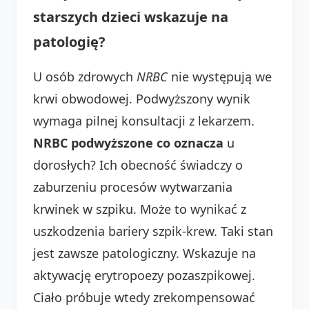
starszych dzieci wskazuje na
patologię?
U osób zdrowych
NRBC
nie występują we
krwi obwodowej. Podwyższony wynik
wymaga pilnej konsultacji z lekarzem.
NRBC podwyższone co oznacza
u
dorosłych? Ich obecność świadczy o
zaburzeniu procesów wytwarzania
krwinek w szpiku. Może to wynikać z
uszkodzenia bariery szpik-krew. Taki stan
jest zawsze patologiczny. Wskazuje na
aktywację erytropoezy pozaszpikowej.
Ciało próbuje wtedy zrekompensować