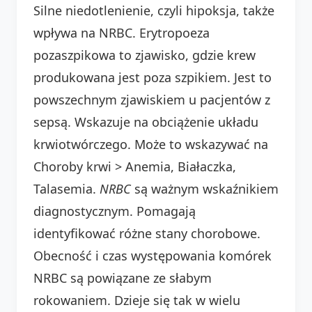
Silne niedotlenienie, czyli hipoksja, także
wpływa na NRBC. Erytropoeza
pozaszpikowa to zjawisko, gdzie krew
produkowana jest poza szpikiem. Jest to
powszechnym zjawiskiem u pacjentów z
sepsą. Wskazuje na obciążenie układu
krwiotwórczego. Może to wskazywać na
Choroby krwi > Anemia, Białaczka,
Talasemia.
NRBC
są ważnym wskaźnikiem
diagnostycznym. Pomagają
identyfikować różne stany chorobowe.
Obecność i czas występowania komórek
NRBC są powiązane ze słabym
rokowaniem. Dzieje się tak w wielu