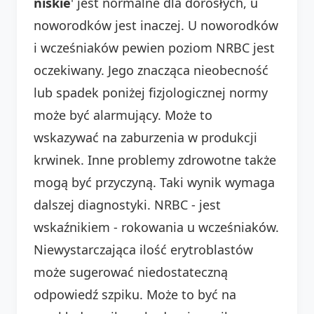
niskie
' jest normalne dla dorosłych, u
noworodków jest inaczej. U noworodków
i wcześniaków pewien poziom NRBC jest
oczekiwany. Jego znacząca nieobecność
lub spadek poniżej fizjologicznej normy
może być alarmujący. Może to
wskazywać na zaburzenia w produkcji
krwinek. Inne problemy zdrowotne także
mogą być przyczyną. Taki wynik wymaga
dalszej diagnostyki. NRBC - jest
wskaźnikiem - rokowania u wcześniaków.
Niewystarczająca ilość erytroblastów
może sugerować niedostateczną
odpowiedź szpiku. Może to być na