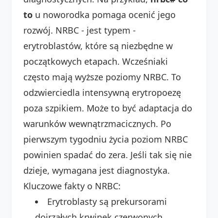
to
u noworodka pomaga ocenić jego
rozwój. NRBC - jest typem -
erytroblastów, które są niezbędne w
początkowych etapach. Wcześniaki
często mają wyższe poziomy NRBC. To
odzwierciedla intensywną erytropoezę
poza szpikiem. Może to być adaptacja do
warunków wewnątrzmacicznych. Po
pierwszym tygodniu życia poziom NRBC
powinien spadać do zera. Jeśli tak się nie
dzieje, wymagana jest diagnostyka.
Kluczowe fakty o NRBC:
Erytroblasty są prekursorami
dojrzałych krwinek czerwonych.