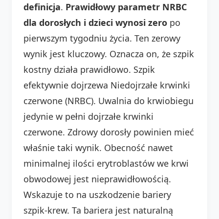
definicja
.
Prawidłowy parametr NRBC
dla dorosłych i dzieci wynosi zero
po
pierwszym tygodniu życia. Ten zerowy
wynik jest kluczowy. Oznacza on, że szpik
kostny działa prawidłowo. Szpik
efektywnie dojrzewa Niedojrzałe krwinki
czerwone (NRBC). Uwalnia do krwiobiegu
jedynie w pełni dojrzałe krwinki
czerwone. Zdrowy dorosły powinien mieć
właśnie taki wynik. Obecność nawet
minimalnej ilości erytroblastów we krwi
obwodowej jest nieprawidłowością.
Wskazuje to na uszkodzenie bariery
szpik-krew. Ta bariera jest naturalną