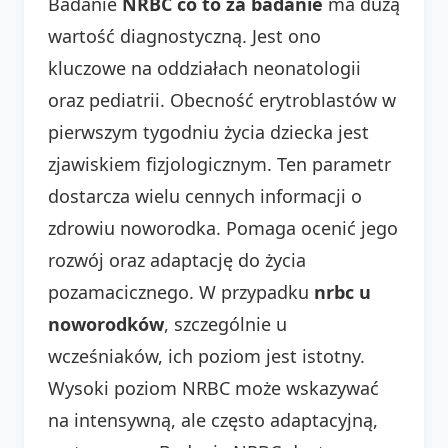
Badanie
NRBC co to za badanie
ma dużą
wartość diagnostyczną. Jest ono
kluczowe na oddziałach neonatologii
oraz pediatrii. Obecność erytroblastów w
pierwszym tygodniu życia dziecka jest
zjawiskiem fizjologicznym. Ten parametr
dostarcza wielu cennych informacji o
zdrowiu noworodka. Pomaga ocenić jego
rozwój oraz adaptację do życia
pozamacicznego. W przypadku
nrbc u
noworodków
, szczególnie u
wcześniaków, ich poziom jest istotny.
Wysoki poziom NRBC może wskazywać
na intensywną, ale często adaptacyjną,