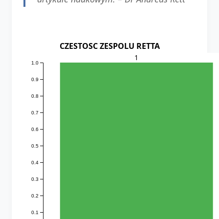
CZESTOSC ZESPOLU RETTA
1
1.0
0.9
0.8
0.7
0.6
0.5
0.4
0.3
0.2
0.1