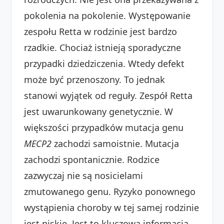
pokolenia na pokolenie. Występowanie
zespołu Retta w rodzinie jest bardzo
rzadkie. Chociaż istnieją sporadyczne
przypadki dziedziczenia. Wtedy defekt
może być przenoszony. To jednak
stanowi wyjątek od reguły. Zespół Retta
jest uwarunkowany genetycznie. W
większości przypadków mutacja genu
MECP2
zachodzi samoistnie. Mutacja
zachodzi spontanicznie. Rodzice
zazwyczaj nie są nosicielami
zmutowanego genu. Ryzyko ponownego
wystąpienia choroby w tej samej rodzinie
jest niskie. Jest to kluczowa informacja