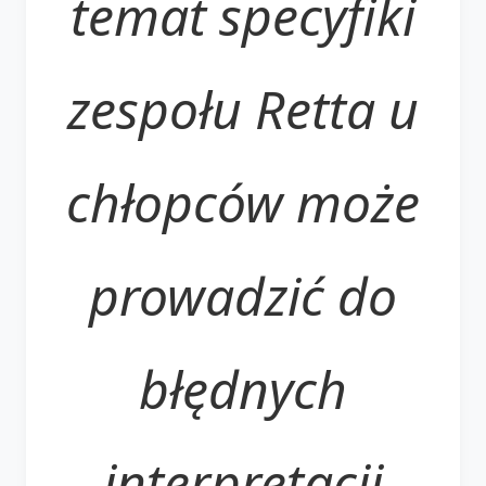
temat specyfiki
zespołu Retta u
chłopców może
prowadzić do
błędnych
interpretacji