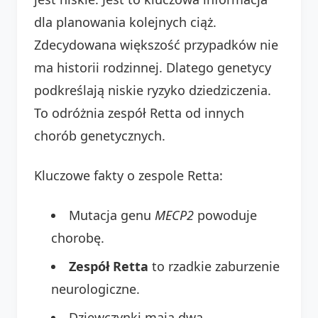
dla planowania kolejnych ciąż.
Zdecydowana większość przypadków nie
ma historii rodzinnej. Dlatego genetycy
podkreślają niskie ryzyko dziedziczenia.
To odróżnia zespół Retta od innych
chorób genetycznych.
Kluczowe fakty o zespole Retta:
Mutacja genu
MECP2
powoduje
chorobę.
Zespół Retta
to rzadkie zaburzenie
neurologiczne.
Dziewczynki mają dwa