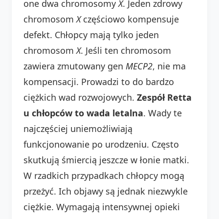
one dwa chromosomy
X
. Jeden zdrowy
chromosom
X
częściowo kompensuje
defekt. Chłopcy mają tylko jeden
chromosom
X
. Jeśli ten chromosom
zawiera zmutowany gen
MECP2
, nie ma
kompensacji. Prowadzi to do bardzo
ciężkich wad rozwojowych.
Zespół Retta
u chłopców to wada letalna
. Wady te
najczęściej uniemożliwiają
funkcjonowanie po urodzeniu. Często
skutkują śmiercią jeszcze w łonie matki.
W rzadkich przypadkach chłopcy mogą
przeżyć. Ich objawy są jednak niezwykle
ciężkie. Wymagają intensywnej opieki