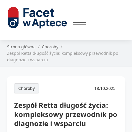
Strona główna
Choroby
Zespół Retta długość życia: kompleksowy przewodnik po
diagnozie i wsparciu
Choroby
18.10.2025
Zespół Retta długość życia:
kompleksowy przewodnik po
diagnozie i wsparciu