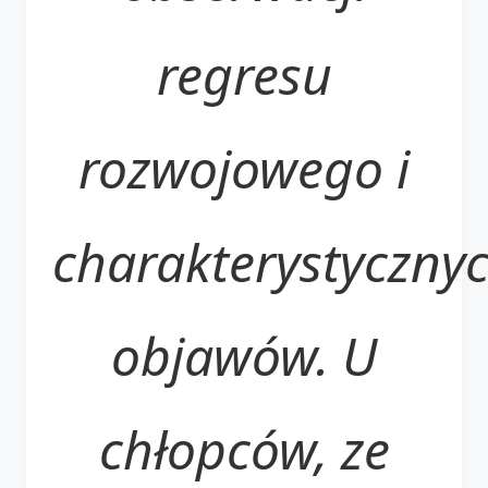
regresu
rozwojowego i
charakterystyczny
objawów. U
chłopców, ze