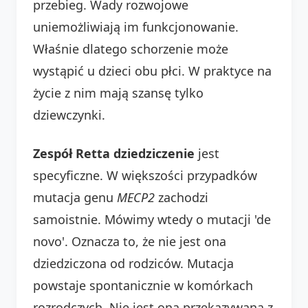
przebieg. Wady rozwojowe
uniemożliwiają im funkcjonowanie.
Właśnie dlatego schorzenie może
wystąpić u dzieci obu płci. W praktyce na
życie z nim mają szansę tylko
dziewczynki.
Zespół Retta dziedziczenie
jest
specyficzne. W większości przypadków
mutacja genu
MECP2
zachodzi
samoistnie. Mówimy wtedy o mutacji 'de
novo'. Oznacza to, że nie jest ona
dziedziczona od rodziców. Mutacja
powstaje spontanicznie w komórkach
rozrodczych. Nie jest ona przekazywana z