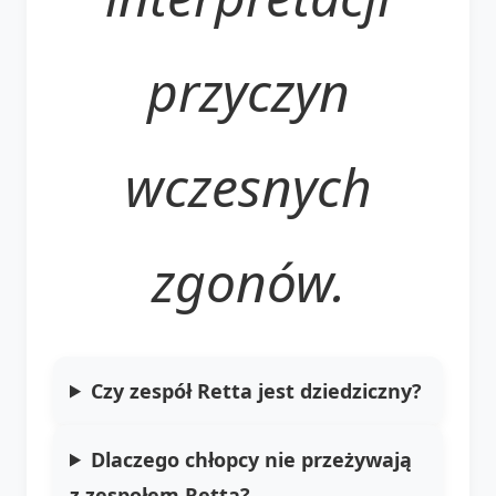
przyczyn
wczesnych
zgonów.
Czy zespół Retta jest dziedziczny?
Dlaczego chłopcy nie przeżywają
z zespołem Retta?