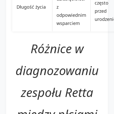
często
Długość życia
z
przed
odpowiednim
urodzen
wsparciem
Różnice w
diagnozowaniu
zespołu Retta