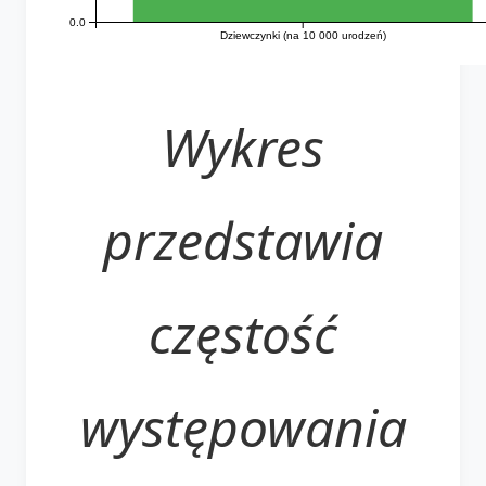
0.0
Dziewczynki (na 10 000 urodzeń)
Wykres
przedstawia
częstość
występowania