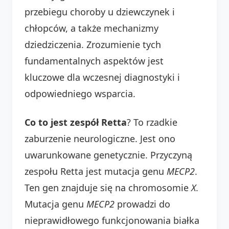
przebiegu choroby u dziewczynek i
chłopców, a także mechanizmy
dziedziczenia. Zrozumienie tych
fundamentalnych aspektów jest
kluczowe dla wczesnej diagnostyki i
odpowiedniego wsparcia.
Co to jest zespół Retta
? To rzadkie
zaburzenie neurologiczne. Jest ono
uwarunkowane genetycznie. Przyczyną
zespołu Retta jest mutacja genu
MECP2
.
Ten gen znajduje się na chromosomie
X
.
Mutacja genu
MECP2
prowadzi do
nieprawidłowego funkcjonowania białka