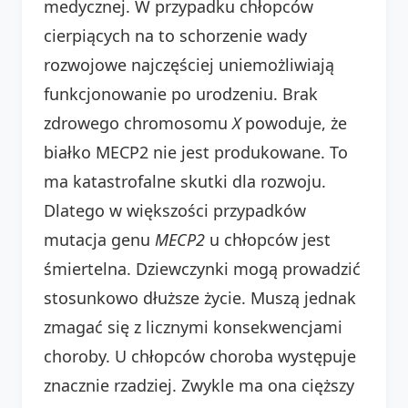
medycznej. W przypadku chłopców
cierpiących na to schorzenie wady
rozwojowe najczęściej uniemożliwiają
funkcjonowanie po urodzeniu. Brak
zdrowego chromosomu
X
powoduje, że
białko MECP2 nie jest produkowane. To
ma katastrofalne skutki dla rozwoju.
Dlatego w większości przypadków
mutacja genu
MECP2
u chłopców jest
śmiertelna. Dziewczynki mogą prowadzić
stosunkowo dłuższe życie. Muszą jednak
zmagać się z licznymi konsekwencjami
choroby. U chłopców choroba występuje
znacznie rzadziej. Zwykle ma ona cięższy