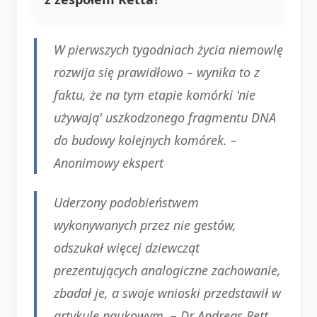
W pierwszych tygodniach życia niemowlę
rozwija się prawidłowo – wynika to z
faktu, że na tym etapie komórki 'nie
używają' uszkodzonego fragmentu DNA
do budowy kolejnych komórek. –
Anonimowy ekspert
Uderzony podobieństwem
wykonywanych przez nie gestów,
odszukał więcej dziewcząt
prezentujących analogiczne zachowanie,
zbadał je, a swoje wnioski przedstawił w
artykule naukowym. –
Dr Andreas Rett